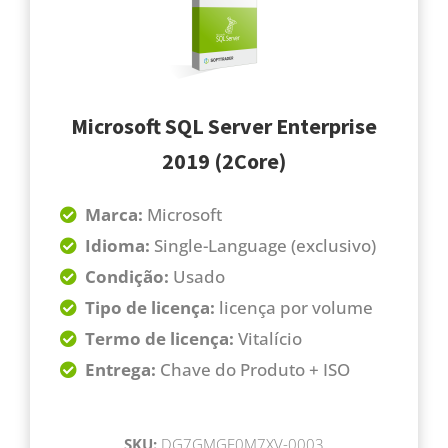
Microsoft SQL Server Enterprise
2019 (2Core)
Marca:
Microsoft
Idioma:
Single-Language (exclusivo)
Condição:
Usado
Tipo de licença:
licença por volume
Termo de licença:
Vitalício
Entrega:
Chave do Produto + ISO
SKU:
DG7GMGF0M7XV-0003