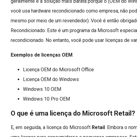
geralmente é a solução mais barata porque o (OEM do Windo
você usa hardware recondicionado como empresa, não po
mesmo por meio de um revendedor). Você é então obrigado
Recondicionado. Este é um programa da Microsoft especia
recondicionado. No entanto, você pode usar licenças de va
Exemplos de licenças OEM
:
Licença OEM do Microsoft Office
Licença OEM do Windows
Windows 10 OEM
Windows 10 Pro OEM
O que é uma licença do Microsoft Retail?
E, em seguida, a licença do Microsoft
Retail
. Embora o nom