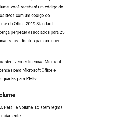
volume, você receberá um código de
positivos com um código de
lume do Office 2019 Standard,
icença perpétua associados para 25
usar esses direitos para um novo
possível vender licenças Microsoft
cenças para Microsoft Office e
dequadas para PMEs.
volume
M, Retail e Volume. Existem regras
paradamente.