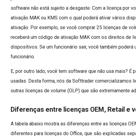
software não está sujeito a desgaste. Com a licença por 
ativação MAK ou KMS com o qual poderá ativar vários dis
ativação. Por exemplo, se você comprar 25 licenças de vo
receberá um código de ativação MAK com os direitos de l
dispositivos. Se um funcionário sair, você também poderá 
funcionário.
E, por outro lado, você tem software que não usa mais? É 
usadas. Desta forma, nós da Softtrader comercializamos li
outras licenças de volume (OLP) que são extremamente a
Diferenças entre licenças OEM, Retail e 
A tabela abaixo mostra as diferenças entre as licenças OE
diferentes para licenças do Office, que são explicadas se