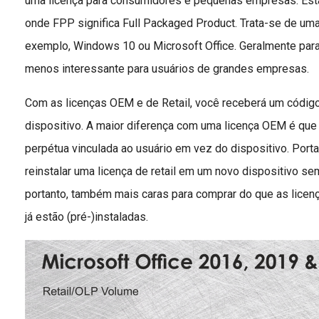
uma licença para consumidores e pequenas empresas. Est
onde FPP significa Full Packaged Product. Trata-se de uma
exemplo, Windows 10 ou Microsoft Office. Geralmente para
menos interessante para usuários de grandes empresas.
Com as licenças OEM e de Retail, você receberá um código
dispositivo. A maior diferença com uma licença OEM é que 
perpétua vinculada ao usuário em vez do dispositivo. Porta
reinstalar uma licença de retail em um novo dispositivo s
portanto, também mais caras para comprar do que as licen
já estão (pré-)instaladas.