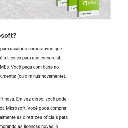
osoft?
 para usuários corporativos que
 a licença para uso comercial.
a PMEs. Você paga com base no
umentar (ou diminuir novamente).
ft nova. Em vez disso, você pode
a da Microsoft. Você pode comprar
lmente as diretrizes oficiais para
mprando as licenças novas, o