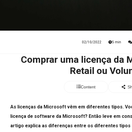
02/10/2022
5 min
Comprar uma licença da M
Retail ou Vol
Content
Sh
As licenças da Microsoft vêm em diferentes tipos. V
licença de software da Microsoft? Então leve em cons
artigo explica as diferenças entre os diferentes tipos 