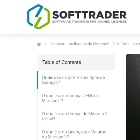
Comprar uma licença da Microsoft: OEM, Retail ou 
Table of Contents
Quais são os diferentes tipos de
licenças?
O que é uma licença OEM da
Microsoft?
O que é uma licença do Microsoft
Retail?
O que é uma Licença por Volume
da Microsoft?