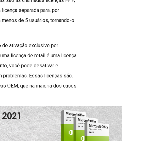
as são as chamadas licenças FPP,
 licença separada para, por
 menos de 5 usuários, tornando-o
 de ativação exclusivo por
uma licença de retail é uma licença
nto, você pode desativar e
em problemas. Essas licenças são,
ças OEM, que na maioria dos casos