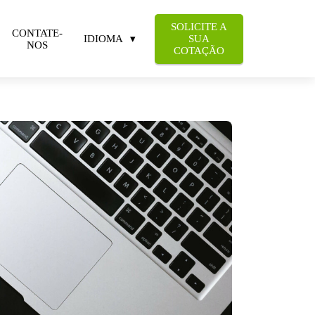
SOLICITE A
CONTATE-
IDIOMA
SUA
NOS
COTAÇÃO