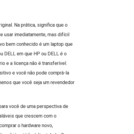
inal. Na prática, significa que o
de usar imediatamente, mas difícil
tivo bem conhecido é um laptop que
 ou DELL em que HP ou DELL é o
o e a licença não é transferível.
itivo e você não pode comprá-la
 menos que você seja um revendedor
para você de uma perspectiva de
caláveis que crescem com o
comprar o hardware novo,