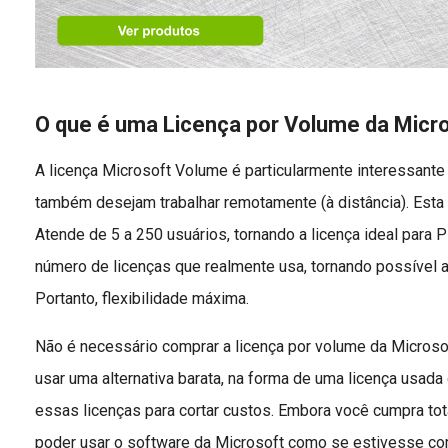
O que é uma Licença por Volume da Micr
A licença Microsoft Volume é particularmente interessante
também desejam trabalhar remotamente (à distância). Esta é
Atende de 5 a 250 usuários, tornando a licença ideal par
número de licenças que realmente usa, tornando possível a
Portanto, flexibilidade máxima.
Não é necessário comprar a licença por volume da Microso
usar uma alternativa barata, na forma de uma licença usad
essas licenças para cortar custos. Embora você cumpra tota
poder usar o software da Microsoft como se estivesse co