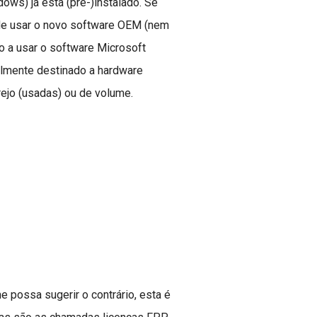
ws) já está (pré-)instalado. Se
de usar o novo software OEM (nem
 a usar o software Microsoft
lmente destinado a hardware
rejo (usadas) ou de volume.
e possa sugerir o contrário, esta é