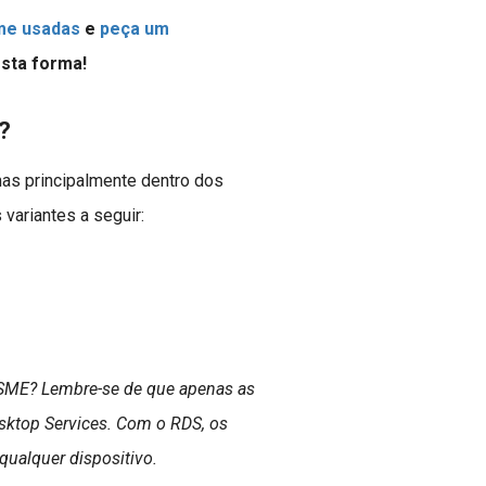
ume usadas
e
peça um
sta forma!
?
mas principalmente dentro dos
 variantes a seguir:
o SME? Lembre-se de que apenas as
sktop Services. Com o RDS, os
qualquer dispositivo.