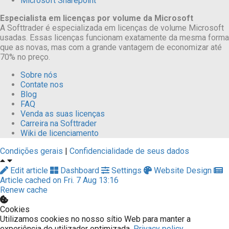
Microsoft Sharepoint
Especialista em licenças por volume da Microsoft
A Softtrader é especializada em licenças de volume Microsoft
usadas. Essas licenças funcionam exatamente da mesma forma
que as novas, mas com a grande vantagem de economizar até
70% no preço.
Sobre nós
Contate nos
Blog
FAQ
Venda as suas licenças
Carreira na Softtrader
Wiki de licenciamento
Condições gerais
|
Confidencialidade de seus dados
Edit article
Dashboard
Settings
Website Design
Article cached on Fri. 7 Aug 13:16
Renew cache
Cookies
Utilizamos cookies no nosso sítio Web para manter a
experiência do utilizador optimizada.
Privacy policy