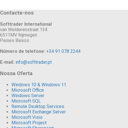
Contacte-nos
Softtrader International
van Welderenstraat 134
6511MV Nijmegen
Países Baixos
Número de telefone:
+34 91 078 2244
E-mail:
info@softtrader.pt
Nossa Oferta
Windows 10 & Windows 11
Microsoft Office
Windows Server
Microsoft SQL
Remote Desktop Services
Microsoft Exchange Server
Microsoft Visio
Microsoft Project