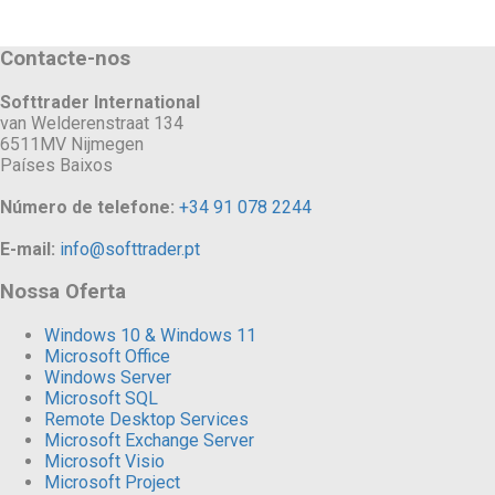
Contacte-nos
Softtrader International
van Welderenstraat 134
6511MV Nijmegen
Países Baixos
Número de telefone:
+34 91 078 2244
E-mail:
info@softtrader.pt
Nossa Oferta
Windows 10 & Windows 11
Microsoft Office
Windows Server
Microsoft SQL
Remote Desktop Services
Microsoft Exchange Server
Microsoft Visio
Microsoft Project