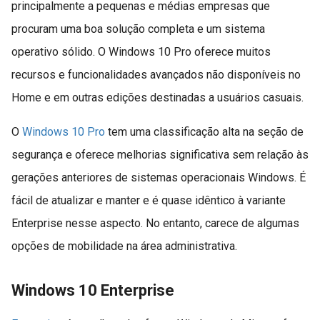
principalmente a pequenas e médias empresas que
procuram uma boa solução completa e um sistema
operativo sólido. O Windows 10 Pro oferece muitos
recursos e funcionalidades avançados não disponíveis no
Home e em outras edições destinadas a usuários casuais.
O
Windows 10 Pro
tem uma classificação alta na seção de
segurança e oferece melhorias significativa sem relação às
gerações anteriores de sistemas operacionais Windows. É
fácil de atualizar e manter e é quase idêntico à variante
Enterprise nesse aspecto. No entanto, carece de algumas
opções de mobilidade na área administrativa.
Windows 10 Enterprise