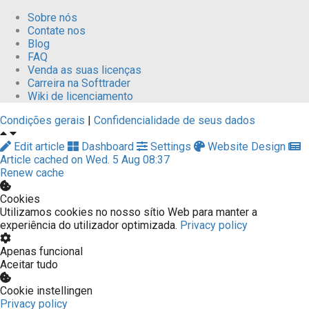
Sobre nós
Contate nos
Blog
FAQ
Venda as suas licenças
Carreira na Softtrader
Wiki de licenciamento
Condições gerais
|
Confidencialidade de seus dados
Edit article
Dashboard
Settings
Website Design
Article cached on Wed. 5 Aug 08:37
Renew cache
Cookies
Utilizamos cookies no nosso sítio Web para manter a
experiência do utilizador optimizada.
Privacy policy
Apenas funcional
Aceitar tudo
Cookie instellingen
Privacy policy